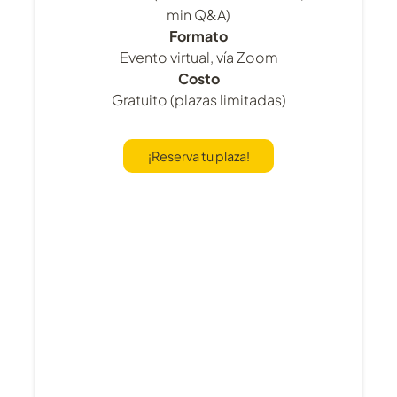
min Q&A)
Formato
Evento virtual, vía Zoom
Costo
Gratuito (plazas limitadas)
¡Reserva tu plaza!