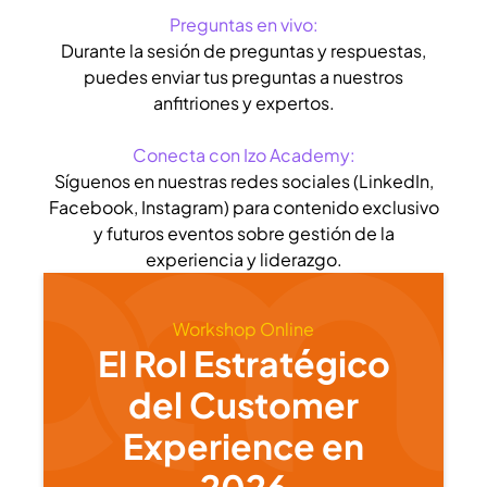
Preguntas en vivo:
Durante la sesión de preguntas y respuestas,
puedes enviar tus preguntas a nuestros
anfitriones y expertos.
Conecta con Izo Academy:
Síguenos en nuestras redes sociales (LinkedIn,
Facebook, Instagram) para contenido exclusivo
y futuros eventos sobre gestión de la
experiencia y liderazgo.
Workshop Online
El Rol Estratégico
del Customer
Experience en