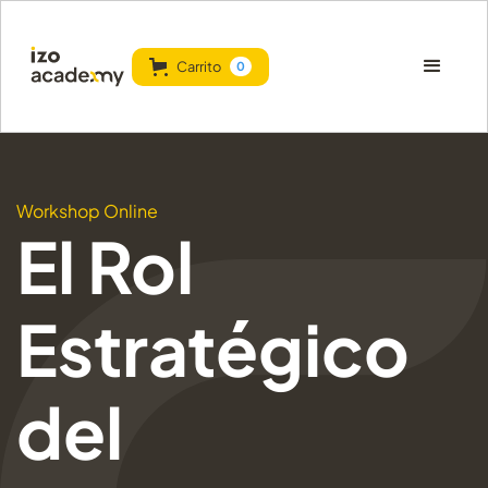
Carrito
0
Workshop Online
El Rol
Estratégico
del