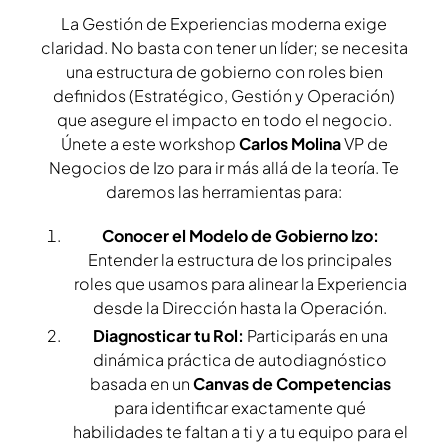
La Gestión de Experiencias moderna exige
claridad. No basta con tener un líder; se necesita
una estructura de gobierno con roles bien
definidos (Estratégico, Gestión y Operación)
que asegure el impacto en todo el negocio.
Únete a este workshop
Carlos Molina
VP de
Negocios de Izo para ir más allá de la teoría. Te
daremos las herramientas para:
Conocer el Modelo de Gobierno Izo:
Entender la estructura de los principales
roles que usamos para alinear la Experiencia
desde la Dirección hasta la Operación.
Diagnosticar tu Rol:
Participarás en una
dinámica práctica de autodiagnóstico
basada en un
Canvas de Competencias
para identificar exactamente qué
habilidades te faltan a ti y a tu equipo para el