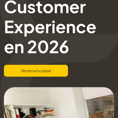
Customer
Experience
en 2026
¡Reserva tu plaza!